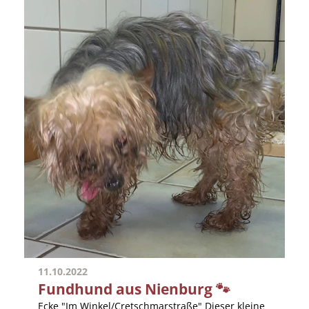
11.10.2022
Fundhund aus Nienburg 🐾
Ecke "Im Winkel/Cretschmarstraße" Dieser kleine