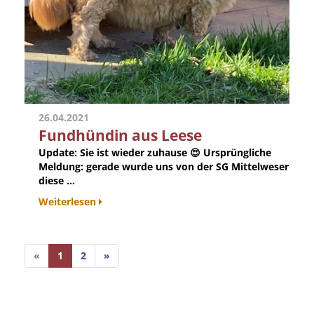
26.04.2021
Fundhündin aus Leese
Update:
Sie ist wieder zuhause 😍
Ursprüngliche
Meldung
: gerade wurde uns von der SG Mittelweser
diese ...
Weiterlesen
«
1
2
»