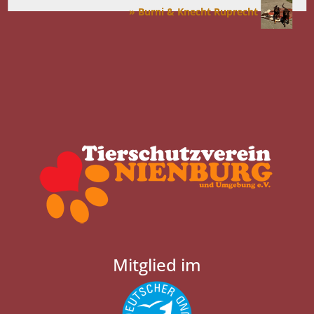
» Burni & Knecht Ruprecht
Mitglied im