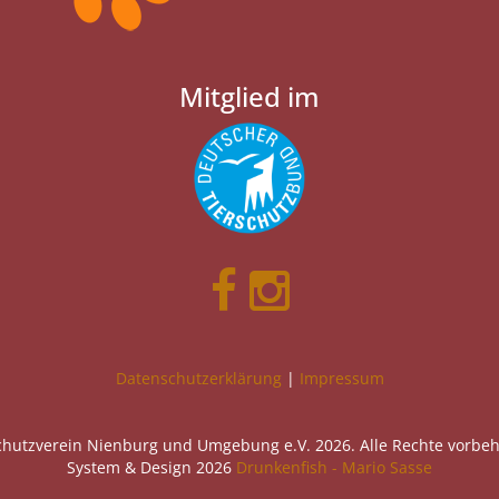
Mitglied im
Datenschutzerklärung
|
Impressum
chutzverein Nienburg und Umgebung e.V. 2026. Alle Rechte vorbeh
System & Design 2026
Drunkenfish - Mario Sasse