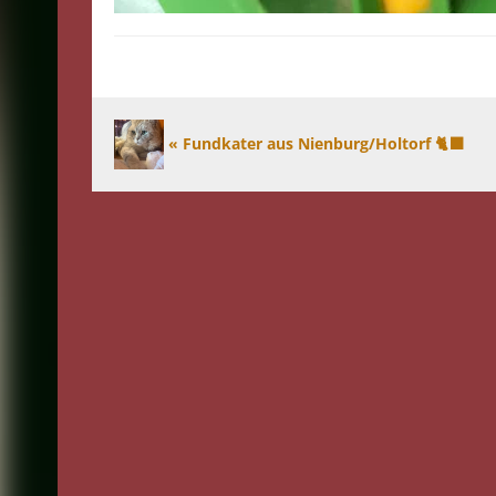
« Fundkater aus Nienburg/Holtorf 🐈‍⬛