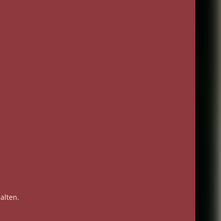
alten.