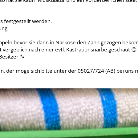
s festgestellt werden.
ung.
ppeln bevor sie dann in Narkose den Zahn gezogen bekom
t vergeblich nach einer evtl. Kastrationsnarbe geschaut 😗
Besitzer 🐾
, der möge sich bitte unter der 05027/724 (AB) bei uns 