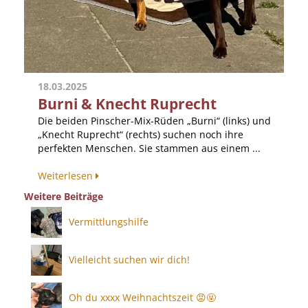
18.03.2025
Burni & Knecht Ruprecht
Die beiden Pinscher-Mix-Rüden „Burni“ (links) und
„Knecht Ruprecht“ (rechts) suchen noch ihre
perfekten Menschen. Sie stammen aus einem ...
Weiterlesen
Weitere Beiträge
Vermittlungshilfe
Vielleicht suchen wir dich!
Oh du xxxx Weihnachtszeit 😡🤬