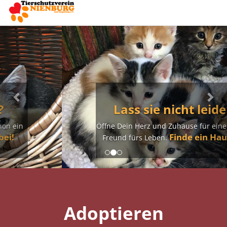
Previous
Nex
Lass sie nicht leiden.
Öffne Dein Herz und Zuhause für einen neuen
Finde ein Haustier!
Freund fürs Leben.
Adoptieren