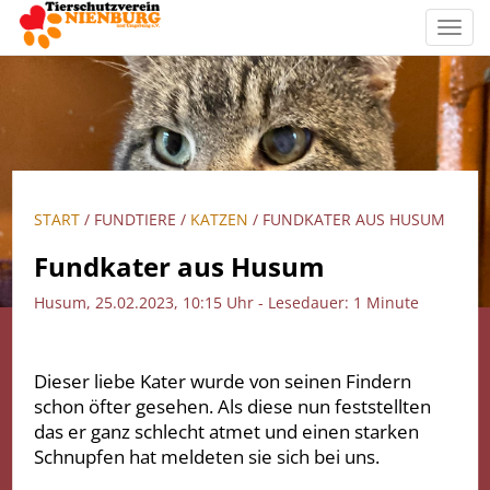
Toggl
navig
START
/ FUNDTIERE /
KATZEN
/ FUNDKATER AUS HUSUM
Fundkater aus Husum
Husum, 25.02.2023, 10:15 Uhr - Lesedauer: 1 Minute
Dieser liebe Kater wurde von seinen Findern
schon öfter gesehen. Als diese nun feststellten
das er ganz schlecht atmet und einen starken
Schnupfen hat meldeten sie sich bei uns.