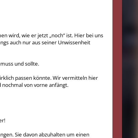
wird, wie er jetzt „noch“ ist. Hier bei uns
dings auch nur aus seiner Unwissenheit
muss und sollte.
irklich passen könnte. Wir vermitteln hier
d nochmal von vorne anfängt.
er!
 Dingen. Sie davon abzuhalten um einen