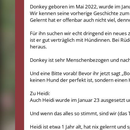
Donkey geboren im Mai 2022, wurde im Janu
Wir kennen seine vorherige Geschichte zum T
Gelernt hat er offenbar auch nicht viel, denno
Für ihn suchen wir echt dringend ein neues z
ist er gut verträglich mit Hündinnen. Bei R
heraus.
Donkey ist sehr Menschenbezogen und nach k
Und eine Bitte vorab! Bevor ihr jetzt sagt „
keinen Hund der perfekt ist, sondern einen 
Zu Heidi:
Auch Heidi wurde im Januar 23 ausgesetzt un
Und wenn das alles so stimmt, sind wir (das 
Heidi ist etwa 1 Jahr alt, hat nix gelernt u