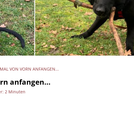
INMAL VON VORN ANFANGEN...
orn anfangen...
er: 2 Minuten