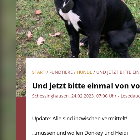
START
/ FUNDTIERE /
HUNDE
/ UND JETZT BITTE E
Und jetzt bitte einmal von v
Schessinghausen, 24.02.2023, 07:06 Uhr - Lesedau
Update: Alle sind inzwischen vermittelt!
...müssen und wollen Donkey und Heidi