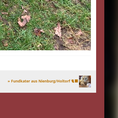
» Fundkater aus Nienburg/Holtorf 🐈‍⬛