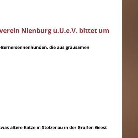
erein Nienburg u.U.e.V. bittet um
er-Bernersennenhunden, die aus grausamen
etwas ältere Katze in Stolzenau in der Großen Geest