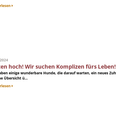
rlesen
.2024
ten hoch! Wir suchen Komplizen fürs Leben!
aben einige wunderbare Hunde, die darauf warten, ein neues Zu
ne Übersicht ü...
rlesen