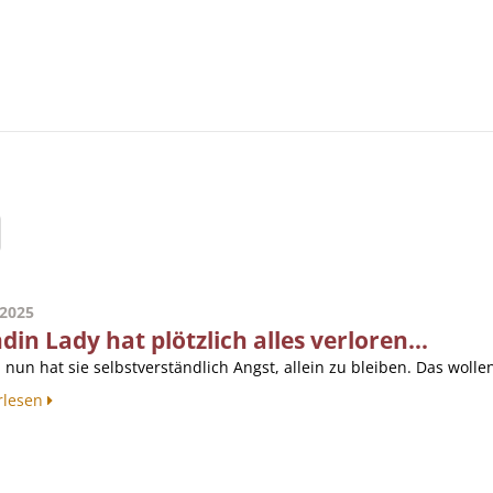
.2025
in Lady hat plötzlich alles verloren...
nun hat sie selbstverständlich Angst, allein zu bleiben. Das wollen
rlesen