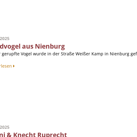
.2025
dvogel aus Nienburg
r gerupfte Vogel wurde in der Straße Weißer Kamp in Nienburg gef
rlesen
.2025
ni & Knecht Ruprecht