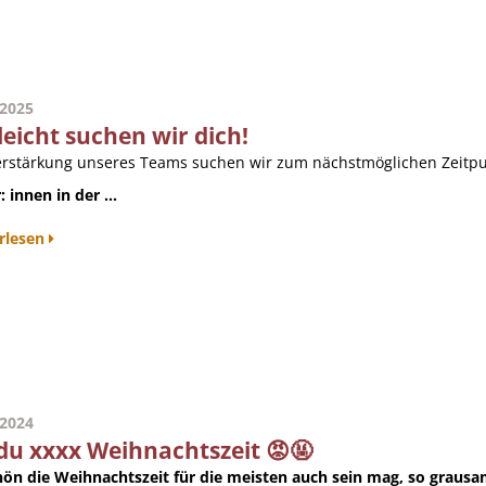
.2025
leicht suchen wir dich!
erstärkung unseres Teams suchen wir zum nächstmöglichen Zeitpu
: innen in der ...
rlesen
.2024
du xxxx Weihnachtszeit 😡🤬
hön die Weihnachtszeit für die meisten auch sein mag, so grausam