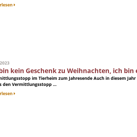
rlesen
.2023
 bin kein Geschenk zu Weihnachten, ich bin 
mittlungsstopp im Tierheim zum Jahresende
Auch in diesem Jahr 
es den Vermittlungsstopp ...
rlesen