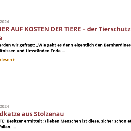
.2024
ER AUF KOSTEN DER TIERE – der Tierschutzv
e
erden wir gefragt: „Wie geht es denn eigentlich den Bernhardin
ltnissen und Umständen Ende ...
rlesen
.2024
dkatze aus Stolzenau
E: Besitzer ermittelt :) lieben Menschen ist diese, sicher schon 
allen. ...