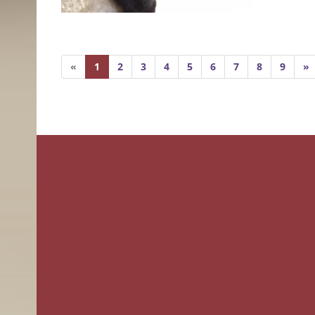
«
1
2
3
4
5
6
7
8
9
»