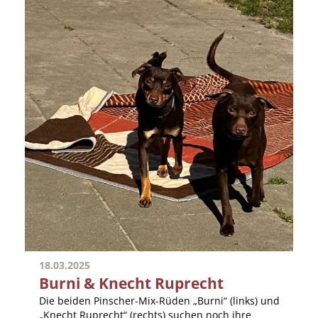
18.03.2025
Burni & Knecht Ruprecht
Die beiden Pinscher-Mix-Rüden „Burni“ (links) und
„Knecht Ruprecht“ (rechts) suchen noch ihre