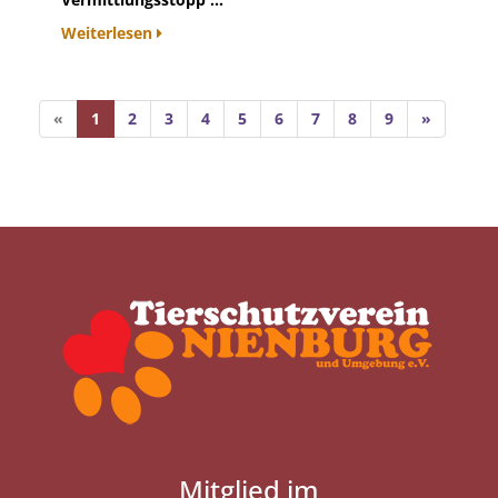
Weiterlesen
«
1
2
3
4
5
6
7
8
9
»
Mitglied im