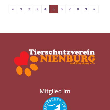
«
1
2
3
4
5
6
7
8
9
»
Mitglied im