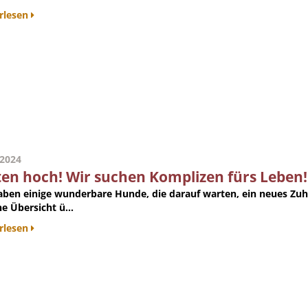
rlesen
.2024
ten hoch! Wir suchen Komplizen fürs Leben!
aben einige wunderbare Hunde, die darauf warten, ein neues Zu
ne Übersicht ü...
rlesen