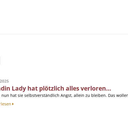
.2025
in Lady hat plötzlich alles verloren...
nun hat sie selbstverständlich Angst, allein zu bleiben. Das wollen
rlesen