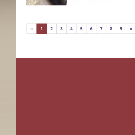
«
1
2
3
4
5
6
7
8
9
»