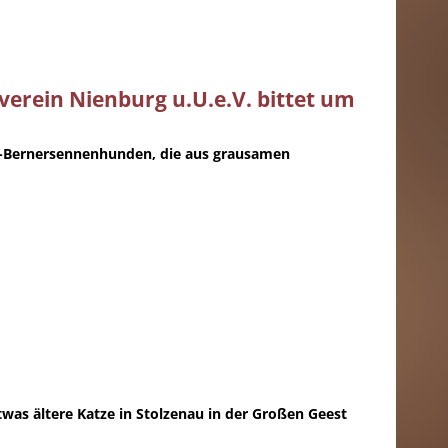
erein Nienburg u.U.e.V. bittet um
er-Bernersennenhunden, die aus grausamen
etwas ältere Katze in Stolzenau in der Großen Geest