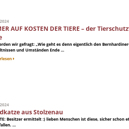
.2024
ER AUF KOSTEN DER TIERE – der Tierschutzv
e
erden wir gefragt: „Wie geht es denn eigentlich den Bernhardin
ltnissen und Umständen Ende ...
rlesen
.2024
dkatze aus Stolzenau
E: Besitzer ermittelt :) lieben Menschen ist diese, sicher schon 
allen. ...