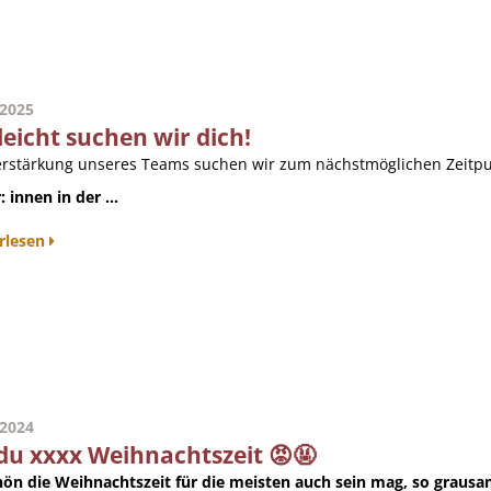
.2025
leicht suchen wir dich!
erstärkung unseres Teams suchen wir zum nächstmöglichen Zeitpu
: innen in der ...
rlesen
.2024
du xxxx Weihnachtszeit 😡🤬
hön die Weihnachtszeit für die meisten auch sein mag, so grausam