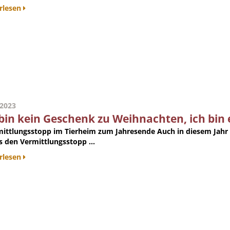
rlesen
.2023
 bin kein Geschenk zu Weihnachten, ich bin 
mittlungsstopp im Tierheim zum Jahresende
Auch in diesem Jahr 
es den Vermittlungsstopp ...
rlesen