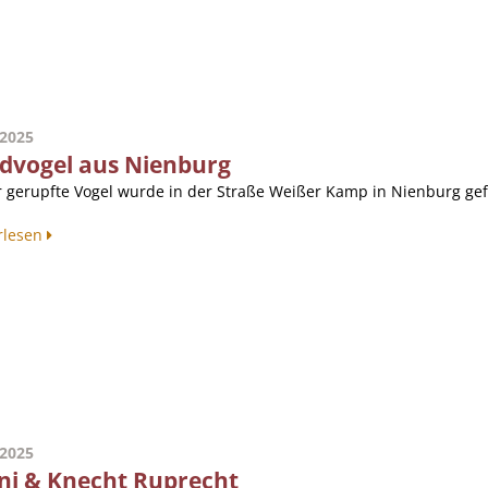
.2025
dvogel aus Nienburg
r gerupfte Vogel wurde in der Straße Weißer Kamp in Nienburg gef
rlesen
.2025
ni & Knecht Ruprecht