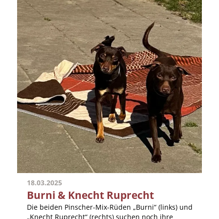
18.03.2025
Burni & Knecht Ruprecht
Die beiden Pinscher-Mix-Rüden „Burni“ (links) und
„Knecht Ruprecht“ (rechts) suchen noch ihre