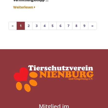
Weiterlesen
«
1
2
3
4
5
6
7
8
9
»
Mitglied im