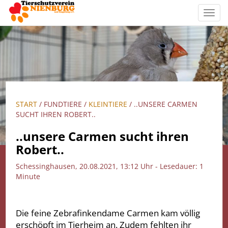
Toggl
navig
START
/ FUNDTIERE /
KLEINTIERE
/ ..UNSERE CARMEN
SUCHT IHREN ROBERT..
..unsere Carmen sucht ihren
Robert..
Schessinghausen, 20.08.2021, 13:12 Uhr - Lesedauer: 1
Minute
Die feine Zebrafinkendame Carmen kam völlig
erschöpft im Tierheim an. Zudem fehlten ihr