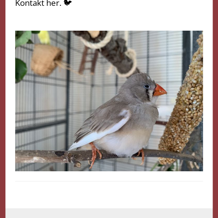
Kontakt her. 🐦