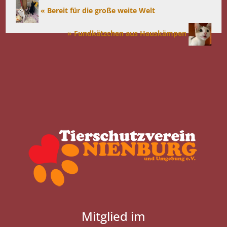
« Bereit für die große weite Welt
» Fundkätzchen aus Hauskämpen
Mitglied im