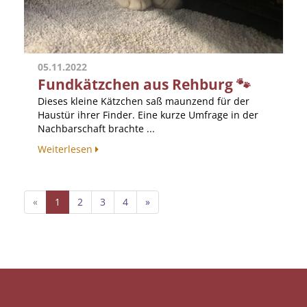
05.11.2022
Fundkätzchen aus Rehburg 🐾
Dieses kleine Kätzchen saß maunzend für der
Haustür ihrer Finder. Eine kurze Umfrage in der
Nachbarschaft brachte ...
Weiterlesen
«
1
2
3
4
»