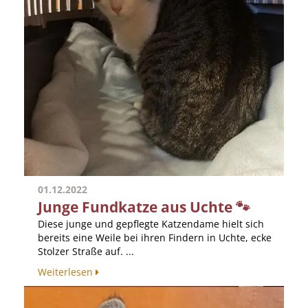
01.12.2022
Junge Fundkatze aus Uchte 🐾
Diese junge und gepflegte Katzendame hielt sich
bereits eine Weile bei ihren Findern in Uchte, ecke
Stolzer Straße auf. ...
Weiterlesen