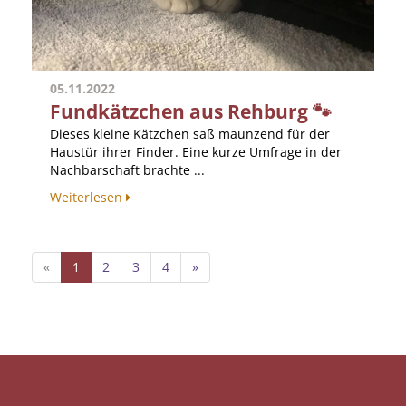
05.11.2022
Fundkätzchen aus Rehburg 🐾
Dieses kleine Kätzchen saß maunzend für der
Haustür ihrer Finder. Eine kurze Umfrage in der
Nachbarschaft brachte ...
Weiterlesen
«
1
2
3
4
»