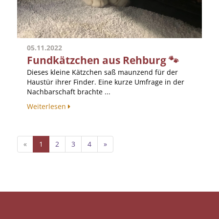
05.11.2022
Fundkätzchen aus Rehburg 🐾
Dieses kleine Kätzchen saß maunzend für der
Haustür ihrer Finder. Eine kurze Umfrage in der
Nachbarschaft brachte ...
Weiterlesen
«
1
2
3
4
»