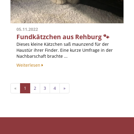
05.11.2022
Fundkätzchen aus Rehburg 🐾
Dieses kleine Kätzchen saß maunzend für der
Haustür ihrer Finder. Eine kurze Umfrage in der
Nachbarschaft brachte ...
Weiterlesen
«
1
2
3
4
»