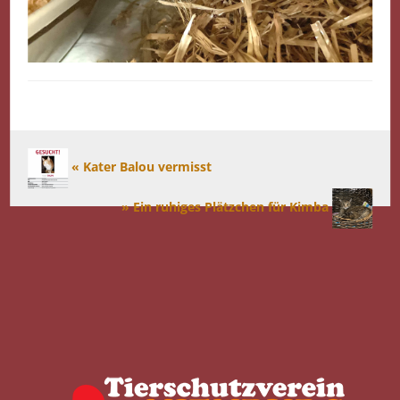
« Kater Balou vermisst
» Ein ruhiges Plätzchen für Kimba