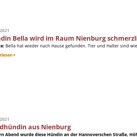
.2021
din Bella wird im Raum Nienburg schmerzl
e:
Bella hat wieder nach Hause gefunden. Tier und Halter sind wied
rlesen
.2021
dhündin aus Nienburg
rn Abend wurde diese Hündin an der Hannoverschen Straße, Höhe 