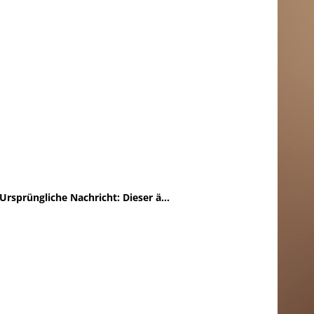
Ursprüngliche Nachricht:
Dieser ä...