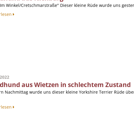
"Im Winkel/Cretschmarstraße" Dieser kleine Rüde wurde uns gestern
rlesen
.2022
dhund aus Wietzen in schlechtem Zustand
rn Nachmittag wurde uns dieser kleine Yorkshire Terrier Rüde über
rlesen