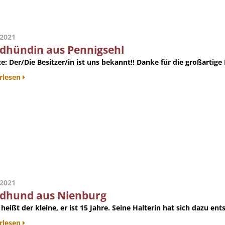
.2021
dhündin aus Pennigsehl
e:
Der/Die Besitzer/in ist uns bekannt!! Danke für die großartige M
rlesen
.2021
dhund aus Nienburg
heißt der kleine, er ist 15 Jahre. Seine Halterin hat sich dazu en
rlesen