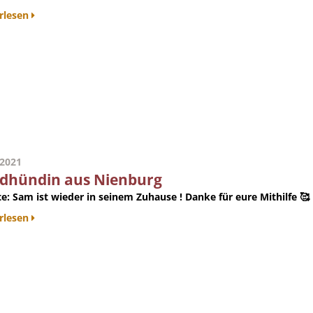
rlesen
.2021
dhündin aus Nienburg
e:
Sam ist wieder in seinem Zuhause ! Danke für eure Mithilfe 🥰
rlesen