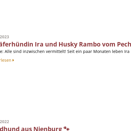
.2023
äferhündin Ira und Husky Rambo vom Pech 
e: Alle sind inzwischen vermittelt! Seit ein paar Monaten leben Ir
rlesen
.2022
dhund aus Nienburg 🐾