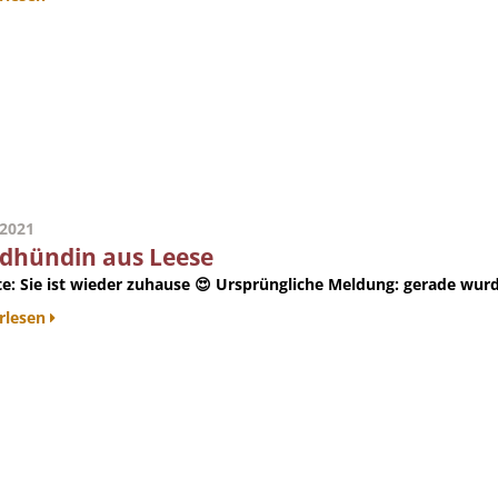
.2021
dhündin aus Leese
e:
Sie ist wieder zuhause 😍
Ursprüngliche Meldung
: gerade wurd
rlesen