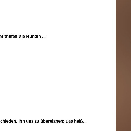
ithilfe!! Die Hündin ...
tschieden, ihn uns zu übereignen! Das heiß...