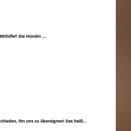
ithilfe!! Die Hündin ...
tschieden, ihn uns zu übereignen! Das heiß...