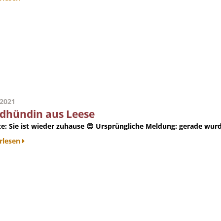
.2021
dhündin aus Leese
e:
Sie ist wieder zuhause 😍
Ursprüngliche Meldung
: gerade wurd
rlesen