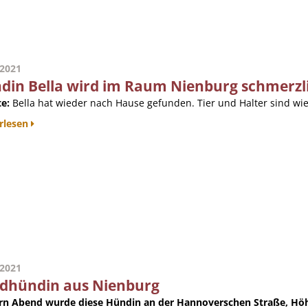
.2021
din Bella wird im Raum Nienburg schmerzl
e:
Bella hat wieder nach Hause gefunden. Tier und Halter sind wied
rlesen
.2021
dhündin aus Nienburg
rn Abend wurde diese Hündin an der Hannoverschen Straße, Höhe 