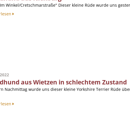
"Im Winkel/Cretschmarstraße" Dieser kleine Rüde wurde uns gestern
rlesen
.2022
dhund aus Wietzen in schlechtem Zustand
rn Nachmittag wurde uns dieser kleine Yorkshire Terrier Rüde über
rlesen