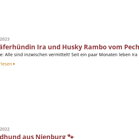
.2023
äferhündin Ira und Husky Rambo vom Pech 
e: Alle sind inzwischen vermittelt! Seit ein paar Monaten leben Ir
rlesen
.2022
dhund aus Nienburg 🐾