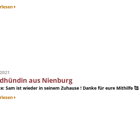
rlesen
.2021
dhündin aus Nienburg
e:
Sam ist wieder in seinem Zuhause ! Danke für eure Mithilfe 🥰
rlesen