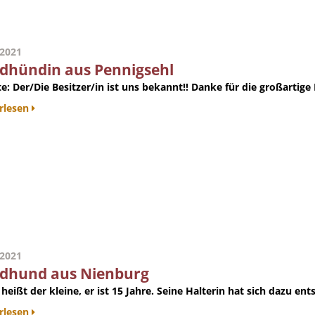
.2021
dhündin aus Pennigsehl
e:
Der/Die Besitzer/in ist uns bekannt!! Danke für die großartige M
rlesen
.2021
dhund aus Nienburg
heißt der kleine, er ist 15 Jahre. Seine Halterin hat sich dazu en
rlesen