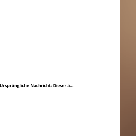
Ursprüngliche Nachricht:
Dieser ä...